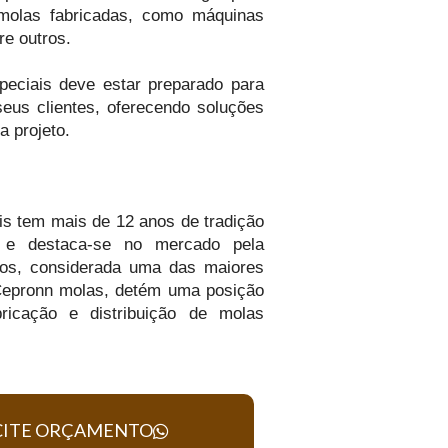
 molas fabricadas, como máquinas
re outros.
peciais deve estar preparado para
eus clientes, oferecendo soluções
a projeto.
is tem mais de 12 anos de tradição
s e destaca-se no mercado pela
ços, considerada uma das maiores
Cepronn molas, detém uma posição
bricação e distribuição de molas
CITE ORÇAMENTO