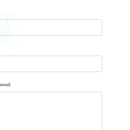
onal)