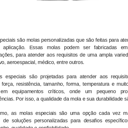
peciais são molas personalizadas que são feitas para ate
aplicação. Essas molas podem ser fabricadas em 
cações, para atender aos requisitos de uma ampla varied
o, aeroespacial, médico, entre outros.
s especiais são projetadas para atender aos requisi
o força, resistência, tamanho, forma, temperatura e mui
em equipamentos críticos, onde um pequeno pro
ncias. Por isso, a qualidade da mola e sua durabilidade 
mo, as molas especiais são uma opção cada vez ma
 de soluções personalizadas para desafios específico
ho, qualidade e confiabilidade.