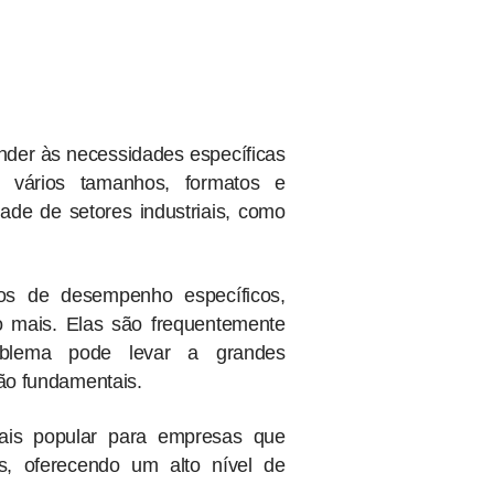
nder às necessidades específicas
vários tamanhos, formatos e
ade de setores industriais, como
tos de desempenho específicos,
to mais. Elas são frequentemente
blema pode levar a grandes
são fundamentais.
is popular para empresas que
s, oferecendo um alto nível de