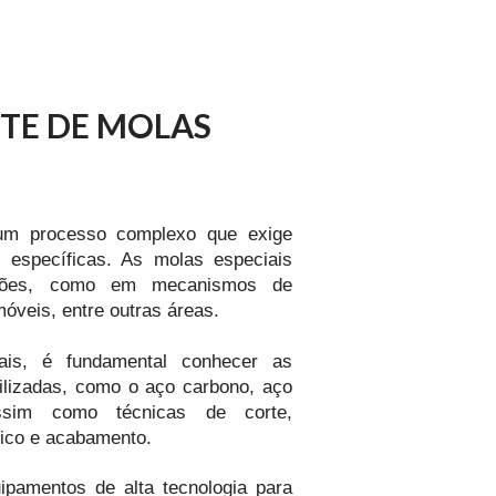
TE DE MOLAS
 um processo complexo que exige
s específicas. As molas especiais
cações, como em mecanismos de
óveis, entre outras áreas.
ais, é fundamental conhecer as
tilizadas, como o aço carbono, aço
 assim como técnicas de corte,
ico e acabamento.
ipamentos de alta tecnologia para