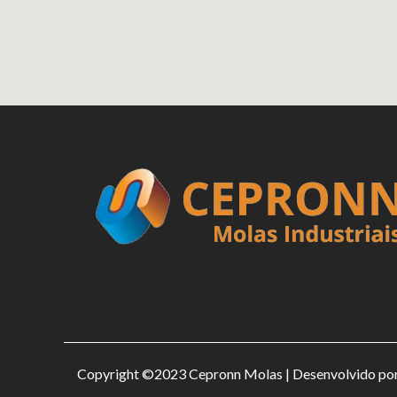
Copyright ©2023 Cepronn Molas | Desenvolvido po