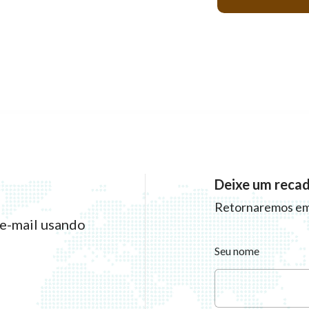
Deixe um recad
Retornaremos em
 e-mail usando
Seu nome